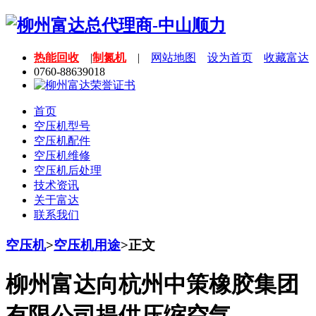
热能回收
|
制氮机
|
网站地图
设为首页
收藏富达
0760-88639018
首页
空压机型号
空压机配件
空压机维修
空压机后处理
技术资讯
关于富达
联系我们
空压机
>
空压机用途
>
正文
柳州富达向杭州中策橡胶集团
有限公司提供压缩空气