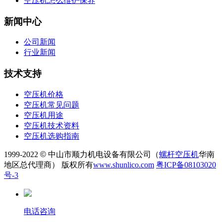
空压机怎么维护保养
新闻中心
公司新闻
行业新闻
技术支持
空压机价格
空压机常见问题
空压机用途
空压机技术资料
空压机选购指南
1999-2022
©
中山市顺力机电设备有限公司（
螺杆空压机
华南
地区总代理商） 版权所有
www.shunlico.com
粤ICP备08103020
号-3
电话咨询