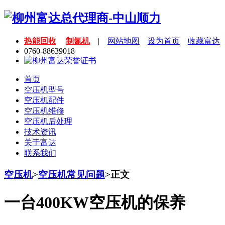
热能回收
|
制氮机
|
网站地图
设为首页
收藏富达
0760-88639018
首页
空压机型号
空压机配件
空压机维修
空压机后处理
技术资讯
关于富达
联系我们
空压机
>
空压机常见问题
>
正文
一台400KW空压机的保养