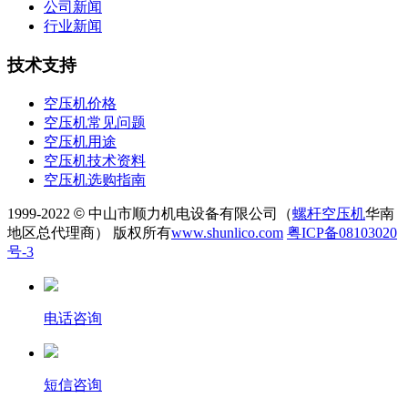
公司新闻
行业新闻
技术支持
空压机价格
空压机常见问题
空压机用途
空压机技术资料
空压机选购指南
1999-2022
©
中山市顺力机电设备有限公司（
螺杆空压机
华南
地区总代理商） 版权所有
www.shunlico.com
粤ICP备08103020
号-3
电话咨询
短信咨询