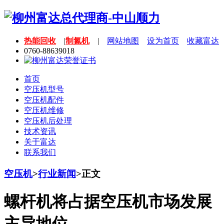
热能回收
|
制氮机
|
网站地图
设为首页
收藏富达
0760-88639018
首页
空压机型号
空压机配件
空压机维修
空压机后处理
技术资讯
关于富达
联系我们
空压机
>
行业新闻
>
正文
螺杆机将占据空压机市场发展
主导地位