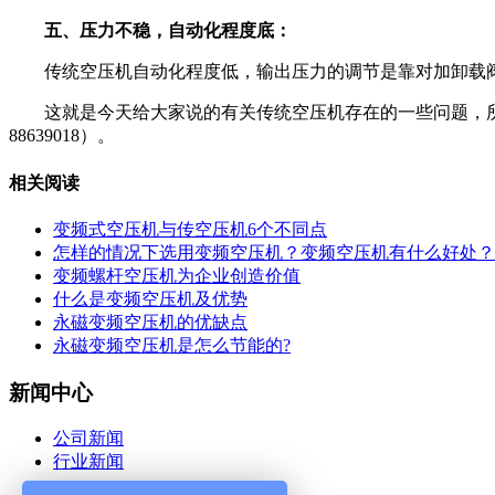
五、压力不稳，自动化程度底：
传统空压机自动化程度低，输出压力的调节是靠对加卸载阀
这就是今天给大家说的有关传统空压机存在的一些问题，所以
88639018）。
相关阅读
变频式空压机与传空压机6个不同点
怎样的情况下选用变频空压机？变频空压机有什么好处？
变频螺杆空压机为企业创造价值
什么是变频空压机及优势
永磁变频空压机的优缺点
永磁变频空压机是怎么节能的?
新闻中心
公司新闻
行业新闻