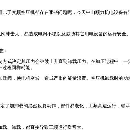
比于变频空压机都存在哪些问题呢，今天中山顺力机电设备有限
网冲击大，易造成电网不稳以及威胁其它用电设备的运行安全。
在：
制方式决定其压力会继续上升直到卸载压力。在加压过程中，一
一过程同样耗能。
载阀，使电机空转，造成严重的能量浪费。空压机卸载时的功耗约
定了加卸载阀必然反复动作，部件易老化，工频高速运行，轴承
载、卸载，都直接导致工频运行噪音大。