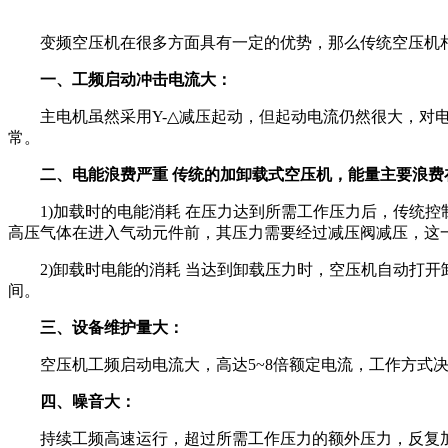
变频空压机在很多方面具有一定的优势，那么传统空压机相
一、工频启动冲击电流大：
主电机虽然采用Y-△减压起动，但起动电流仍然很大，对电
常。
二、电能浪费严重 传统的加卸载式空压机，能量主要浪费
1)加载时的电能消耗 在压力达到所需工作压力后，传统控
高压气体在进入气动元件前，其压力需要经过减压阀减压，这
2)卸载时电能的消耗 当达到卸载压力时，空压机自动打开卸
间。
三、设备维护量大：
空压机工频启动电流大，高达5~8倍额定电流，工作方式决
四、噪音大：
持续工频高速运行，超过所需工作压力的额外压力，反复加