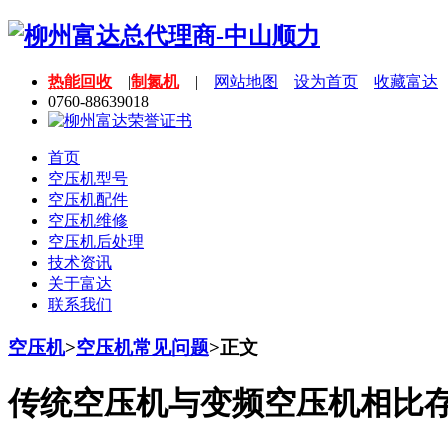
热能回收
|
制氮机
|
网站地图
设为首页
收藏富达
0760-88639018
首页
空压机型号
空压机配件
空压机维修
空压机后处理
技术资讯
关于富达
联系我们
空压机
>
空压机常见问题
>
正文
传统空压机与变频空压机相比