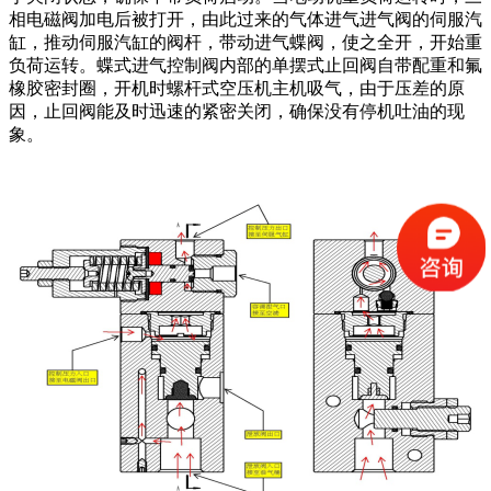
相电磁阀加电后被打开，由此过来的气体进气进气阀的伺服汽
缸，推动伺服汽缸的阀杆，带动进气蝶阀，使之全开，开始重
负荷运转。蝶式进气控制阀内部的单摆式止回阀自带配重和氟
橡胶密封圈，开机时螺杆式空压机主机吸气，由于压差的原
因，止回阀能及时迅速的紧密关闭，确保没有停机吐油的现
象。