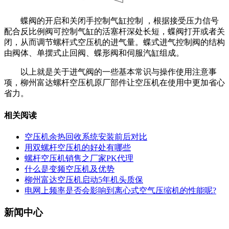
蝶阀的开启和关闭手控制气缸控制 ，根据接受压力信号
配合反比例阀可控制气缸的活塞杆深处长短，蝶阀打开或者关
闭，从而调节螺杆式空压机的进气量。蝶式进气控制阀的结构
由阀体、单摆式止回阀、蝶形阀和伺服汽缸组成。
以上就是关于进气阀的一些基本常识与操作使用注意事
项，柳州富达螺杆空压机原厂部件让空压机在使用中更加省心
省力。
相关阅读
空压机余热回收系统安装前后对比
用双螺杆空压机的好处有哪些
螺杆空压机销售之厂家PK代理
什么是变频空压机及优势
柳州富达空压机启动5年机头质保
电网上频率是否会影响到离心式空气压缩机的性能呢?
新闻中心