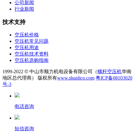
公司新闻
行业新闻
技术支持
空压机价格
空压机常见问题
空压机用途
空压机技术资料
空压机选购指南
1999-2022
©
中山市顺力机电设备有限公司（
螺杆空压机
华南
地区总代理商） 版权所有
www.shunlico.com
粤ICP备08103020
号-3
电话咨询
短信咨询