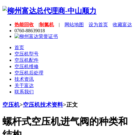
热能回收
|
制氮机
|
网站地图
设为首页
收藏富达
0760-88639018
首页
空压机型号
空压机配件
空压机维修
空压机后处理
技术资讯
关于富达
联系我们
空压机
>
空压机技术资料
>
正文
螺杆式空压机进气阀的种类和
结构