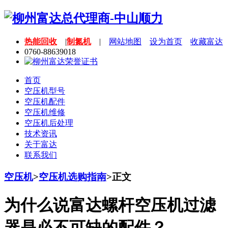
热能回收
|
制氮机
|
网站地图
设为首页
收藏富达
0760-88639018
首页
空压机型号
空压机配件
空压机维修
空压机后处理
技术资讯
关于富达
联系我们
空压机
>
空压机选购指南
>
正文
为什么说富达螺杆空压机过滤
器是必不可缺的配件？