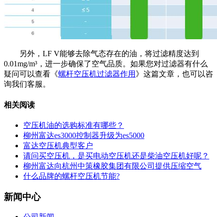
另外，LF V能够去除气态存在的油，将过滤精度达到
0.01mg/m³，进一步确保了空气品质。如果您对过滤器有什么
疑问可以查看《
螺杆空压机过滤器作用
》这篇文章，也可以咨
询我们客服。
相关阅读
空压机油的选购标准有哪些？
柳州富达es3000控制器升级为es5000
富达空压机典型客户
请问买空压机，是买电动空压机还是柴油空压机好呢？
柳州富达向杭州中策橡胶集团有限公司提供压缩空气
什么品牌的螺杆空压机节能?
新闻中心
公司新闻