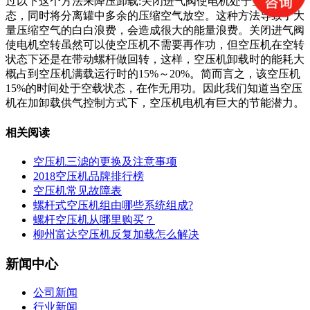
过以下这个方法来降压卸载:关闭进气阀使电机处于空转状
态，同时将分离罐中多余的压缩空气放空。这种方法导致了大
量压缩空气的白白浪费，会造成很大的能量浪费。关闭进气阀
使电机空转虽然可以使空压机不需要再作功，但空压机在空转
状态下还是在带动螺杆做回转，这样，空压机卸载时的能耗大
概占到空压机满载运行时的15%～20%。简而言之，该空压机
15%的时间处于空载状态，在作无用功。因此我们知道当空压
机在加卸载供气控制方式下，空压机电机有巨大的节能潜力。
相关阅读
空压机三滤的更换及注意事项
2018空压机品牌排行榜
空压机常见故障表
螺杆式空压机组由哪些系统组成?
螺杆空压机从哪里购买？
柳州富达空压机反复加载怎么解决
新闻中心
公司新闻
行业新闻