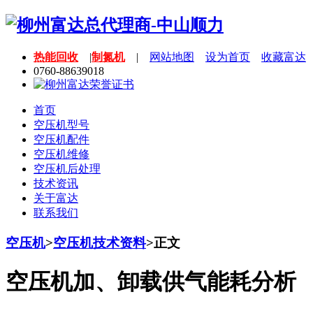
热能回收
|
制氮机
|
网站地图
设为首页
收藏富达
0760-88639018
首页
空压机型号
空压机配件
空压机维修
空压机后处理
技术资讯
关于富达
联系我们
空压机
>
空压机技术资料
>
正文
空压机加、卸载供气能耗分析