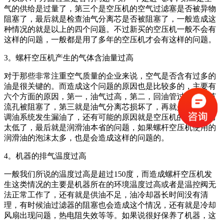
气的供给是过量了，第三个是空压机的空气过滤塞是否被异物
阻塞了，最后就是检查油气分离芯是否被阻塞了，一般造成这
种情况的就是以上的四个问题。不过新买的空压机一般不会有
这样的问题，一般都是用了多年的空压机才会有这样的问题。
3。螺杆空压机产生的气体含油量过高
对于那些非常注重空气质量的企业来说，空气是否含有过多的
油是很关键的。而造成这个问题的原因也是比较多的，主要有
六个方面的原因，第一，油气过高，第二，回油管过滤器或节
流孔被阻塞了，第三就是油气分离芯损坏了，再就是空压机的
调油系统发生漏油了，还有可能的原因就是空压机的产气压力
太低了，最后就是润滑油本省的问题，如果螺杆空压机使用的
润滑油的泡沫太多，也是会造成这样的问题的。
4。机器的排气温度过高
一般我们所说的温度过高是超过150度，而造成螺杆空压机发
生这类情况的主要是机器所在的环境温度过高或者是温控阀无
法正常工作了，还有就是供油不足，油冷却器长时间没有清
理，有时候油过滤器的阻塞也会造成这个情况，还有就是冷却
风扇出现问题，热电阻失效等等。如果说很好保养了机器，这