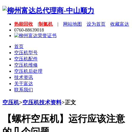
热能回收
|
制氮机
|
网站地图
设为首页
收藏富达
0760-88639018
首页
空压机型号
空压机配件
空压机维修
空压机后处理
技术资讯
关于富达
联系我们
空压机
>
空压机技术资料
>
正文
【螺杆空压机】运行应该注意
的几个问题